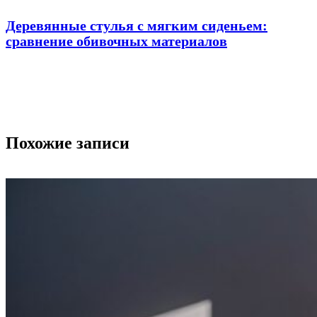
Деревянные стулья с мягким сиденьем:
сравнение обивочных материалов
Похожие записи