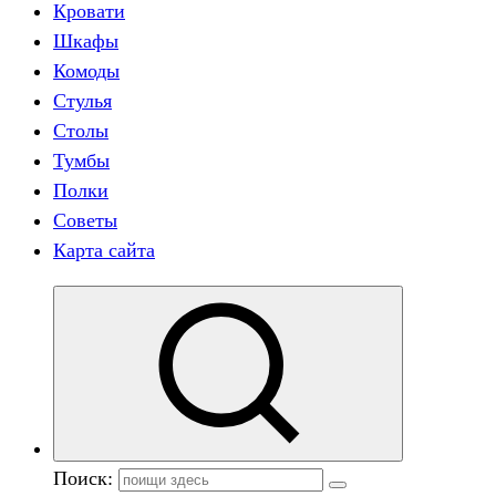
Кровати
Шкафы
Комоды
Стулья
Столы
Тумбы
Полки
Советы
Карта сайта
Поиск: