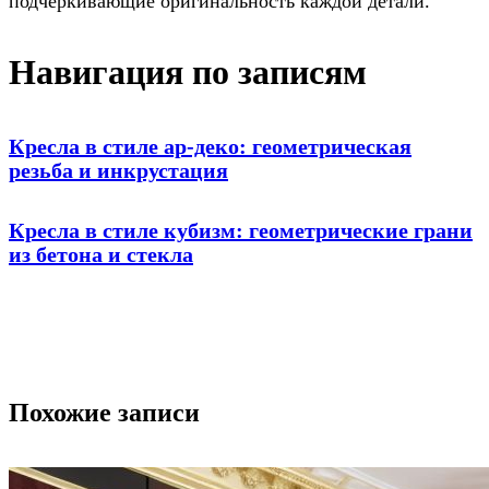
подчеркивающие оригинальность каждой детали.
Навигация по записям
Кресла в стиле ар-деко: геометрическая
резьба и инкрустация
Кресла в стиле кубизм: геометрические грани
из бетона и стекла
Похожие записи