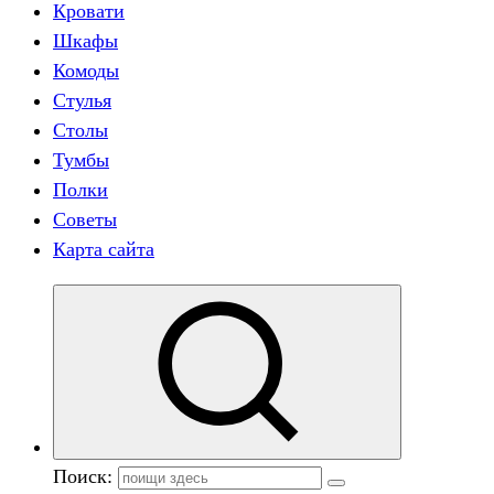
Кровати
Шкафы
Комоды
Стулья
Столы
Тумбы
Полки
Советы
Карта сайта
Поиск: