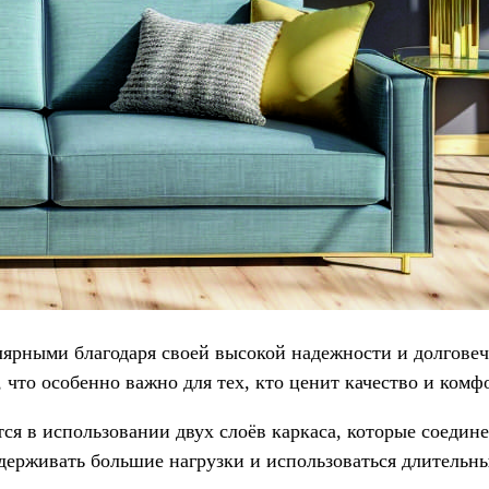
лярными благодаря своей высокой надежности и долговеч
 что особенно важно для тех, кто ценит качество и комф
я в использовании двух слоёв каркаса, которые соедине
держивать большие нагрузки и использоваться длительны