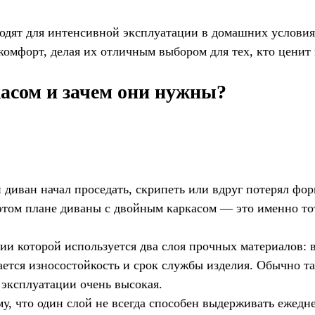
одят для интенсивной эксплуатации в домашних условия
 комфорт, делая их отличным выбором для тех, кто ценит
асом и зачем они нужны?
 диван начал проседать, скрипеть или вдруг потерял фор
В этом плане диваны с двойным каркасом — это именно т
ии которой используется два слоя прочных материалов: 
ается износостойкость и срок службы изделия. Обычно т
 эксплуатации очень высокая.
, что один слой не всегда способен выдерживать ежедн