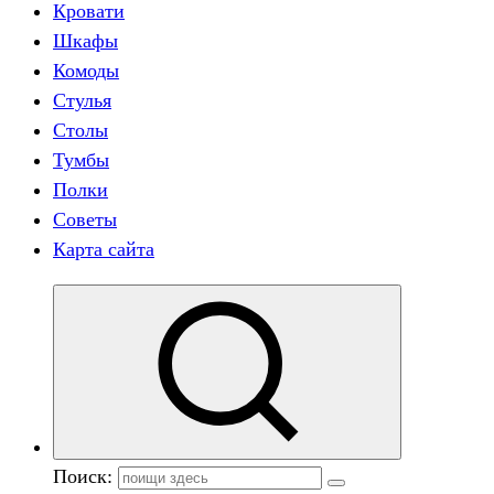
Кровати
Шкафы
Комоды
Стулья
Столы
Тумбы
Полки
Советы
Карта сайта
Поиск: