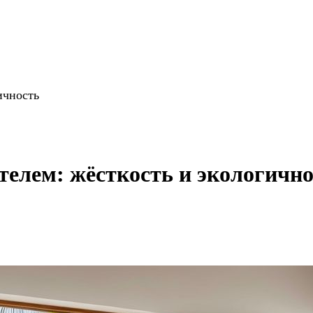
ичность
елем: жёсткость и экологично