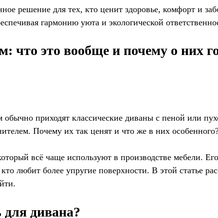
ое решение для тех, кто ценит здоровье, комфорт и забо
беспечивая гармонию уюта и экологической ответственно
: что это вообще и почему о них г
ум обычно приходят классические диваны с пеной или пу
телем. Почему их так ценят и что же в них особенного?
торый всё чаще используют в производстве мебели. Его 
 кто любит более упругие поверхности. В этой статье рас
йти.
 для дивана?