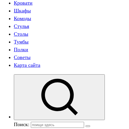
Кровати
Шкафы
Комоды
Стулья
Столы
Тумбы
Полки
Советы
Карта сайта
Поиск: