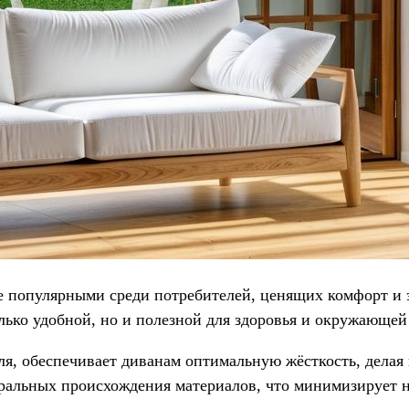
е популярными среди потребителей, ценящих комфорт и э
лько удобной, но и полезной для здоровья и окружающей
еля, обеспечивает диванам оптимальную жёсткость, дела
туральных происхождения материалов, что минимизирует 