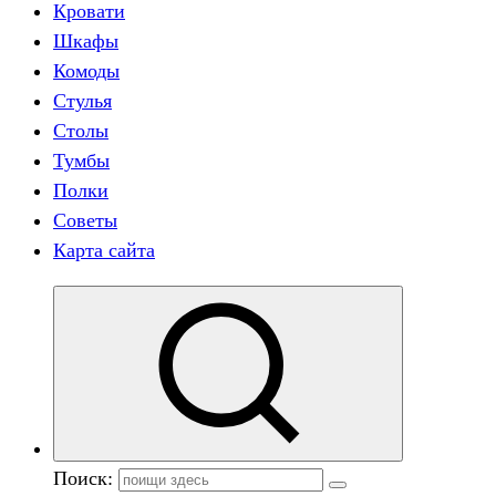
Кровати
Шкафы
Комоды
Стулья
Столы
Тумбы
Полки
Советы
Карта сайта
Поиск: