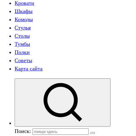
Кровати
Шкафы
Комоды
Стулья
Столы
Тумбы
Полки
Советы
Карта сайта
Поиск: