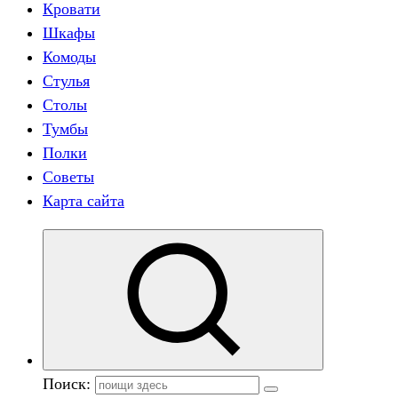
Кровати
Шкафы
Комоды
Стулья
Столы
Тумбы
Полки
Советы
Карта сайта
Поиск: