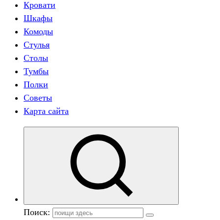
Кровати
Шкафы
Комоды
Стулья
Столы
Тумбы
Полки
Советы
Карта сайта
Поиск: