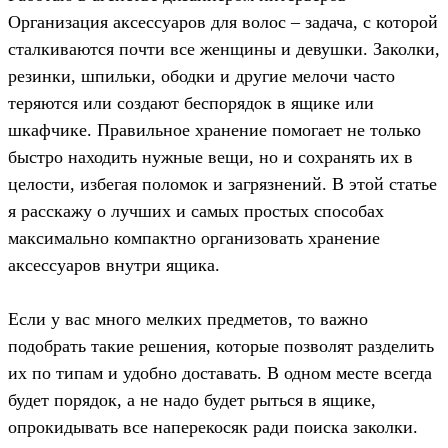
Организация аксессуаров для волос – задача, с которой
сталкиваются почти все женщины и девушки. Заколки,
резинки, шпильки, ободки и другие мелочи часто
теряются или создают беспорядок в ящике или
шкафчике. Правильное хранение помогает не только
быстро находить нужные вещи, но и сохранять их в
целости, избегая поломок и загрязнений. В этой статье
я расскажу о лучших и самых простых способах
максимально компактно организовать хранение
аксессуаров внутри ящика.
Если у вас много мелких предметов, то важно
подобрать такие решения, которые позволят разделить
их по типам и удобно доставать. В одном месте всегда
будет порядок, а не надо будет рыться в ящике,
опрокидывать все наперекосяк ради поиска заколки.