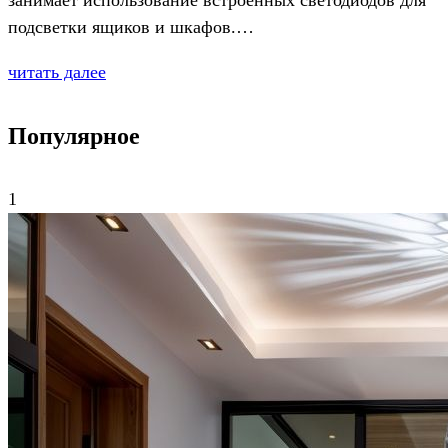
занимает использование встроенных светодиодов для
подсветки ящиков и шкафов.…
читать далее
Популярное
1