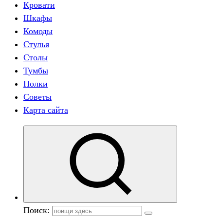
Кровати
Шкафы
Комоды
Стулья
Столы
Тумбы
Полки
Советы
Карта сайта
Поиск: