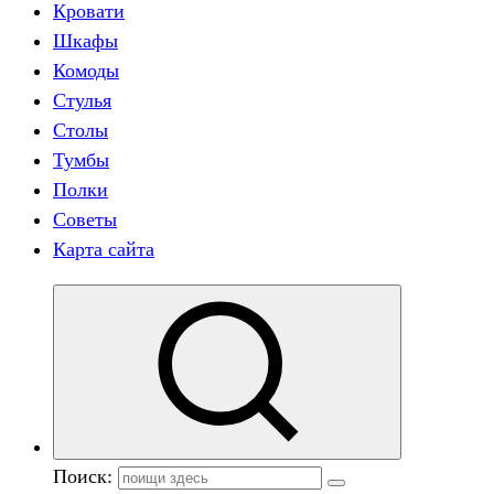
Кровати
Шкафы
Комоды
Стулья
Столы
Тумбы
Полки
Советы
Карта сайта
Поиск: