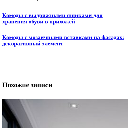
Комоды с выдвижными ящиками для
хранения обуви в прихожей
Комоды с мозаичными вставками на фасадах:
декоративный элемент
Похожие записи