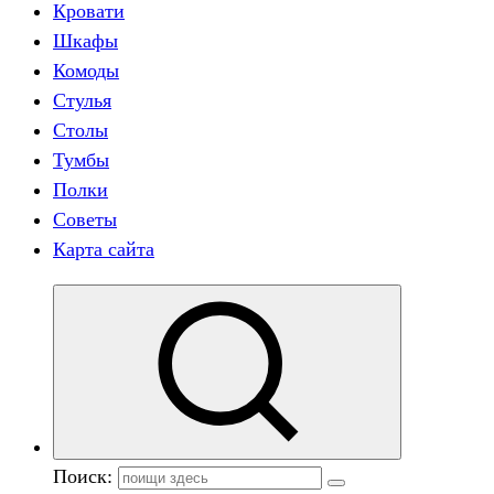
Кровати
Шкафы
Комоды
Стулья
Столы
Тумбы
Полки
Советы
Карта сайта
Поиск: