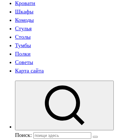
Кровати
Шкафы
Комоды
Стулья
Столы
Тумбы
Полки
Советы
Карта сайта
Поиск: