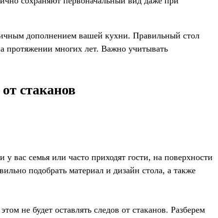
отлично сохраняют первоначальный вид даже при
оничным дополнением вашей кухни. Правильный стол
 на протяжении многих лет. Важно учитывать
 от стаканов
 у вас семья или часто приходят гости, на поверхности
вильно подобрать материал и дизайн стола, а также
этом не будет оставлять следов от стаканов. Разберем