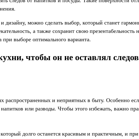
авлять следов от напитков и посуды. Такие поверхности 
нения.
 и дизайну, можно сделать выбор, который станет гарм
екательность, а также сохранит свою презентабельность
 при выборе оптимального варианта.
ухни, чтобы он не оставлял следов
х распространенных и неприятных в быту. Особенно если
 напитков или разводы. Чтобы этого избежать, важно пра
, который долго останется красивым и практичным, и при 