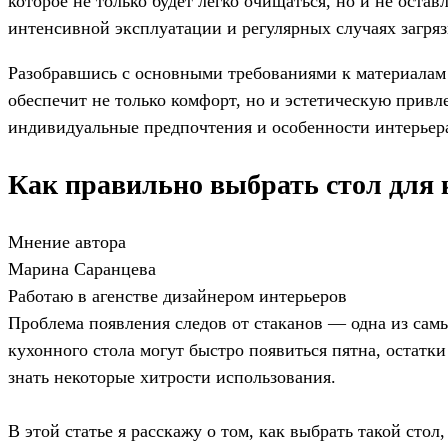
которое не только будет легко очищаться, но и не ост
интенсивной эксплуатации и регулярных случаях загряз
Разобравшись с основными требованиями к материалам
обеспечит не только комфорт, но и эстетическую привл
индивидуальные предпочтения и особенности интерьера
Как правильно выбрать стол для к
Мнение автора
Марина Саранцева
Работаю в агенстве дизайнером интерьеров
Проблема появления следов от стаканов — одна из самы
кухонного стола могут быстро появиться пятна, остатки
знать некоторые хитрости использования.
В этой статье я расскажу о том, как выбрать такой стол