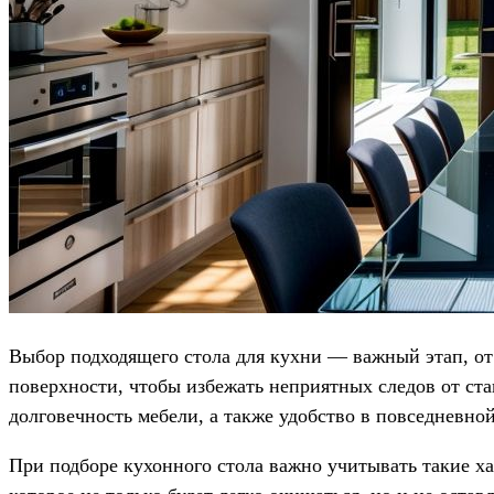
Выбор подходящего стола для кухни — важный этап, от
поверхности, чтобы избежать неприятных следов от ста
долговечность мебели, а также удобство в повседневно
При подборе кухонного стола важно учитывать такие ха