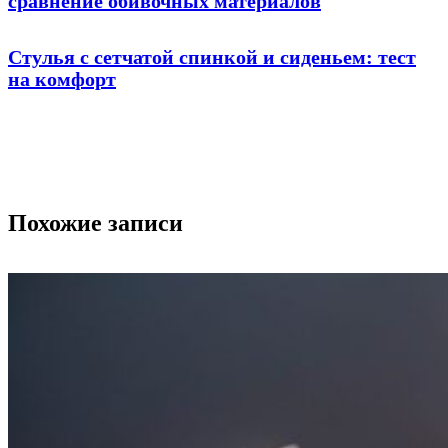
сравнение обивочных материалов
Стулья с сетчатой спинкой и сиденьем: тест
на комфорт
Похожие записи