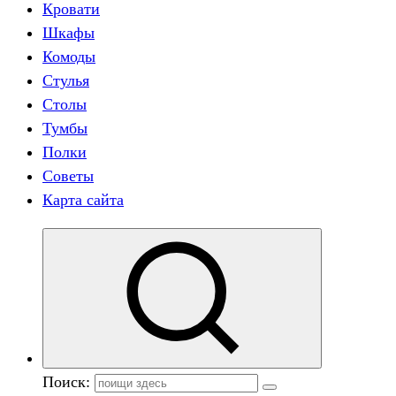
Кровати
Шкафы
Комоды
Стулья
Столы
Тумбы
Полки
Советы
Карта сайта
Поиск: