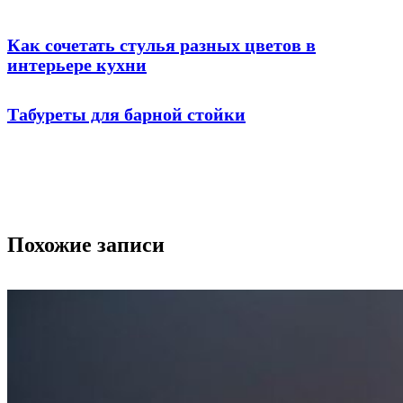
Как сочетать стулья разных цветов в
интерьере кухни
Табуреты для барной стойки
Похожие записи