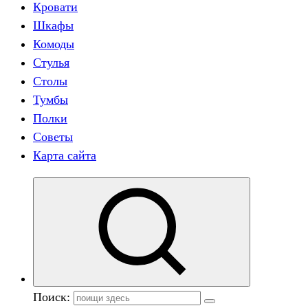
Кровати
Шкафы
Комоды
Стулья
Столы
Тумбы
Полки
Советы
Карта сайта
Поиск: