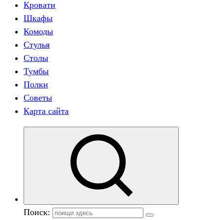
Кровати
Шкафы
Комоды
Стулья
Столы
Тумбы
Полки
Советы
Карта сайта
Поиск: