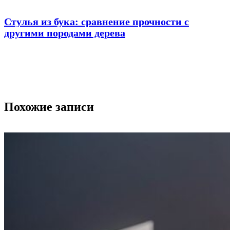
Стулья из бука: сравнение прочности с
другими породами дерева
Похожие записи