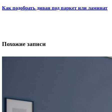
Как подобрать диван под паркет или ламинат
Похожие записи