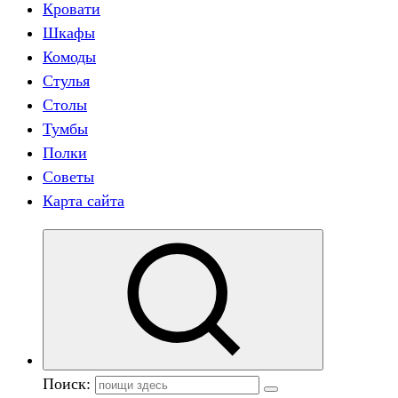
Кровати
Шкафы
Комоды
Стулья
Столы
Тумбы
Полки
Советы
Карта сайта
Поиск: