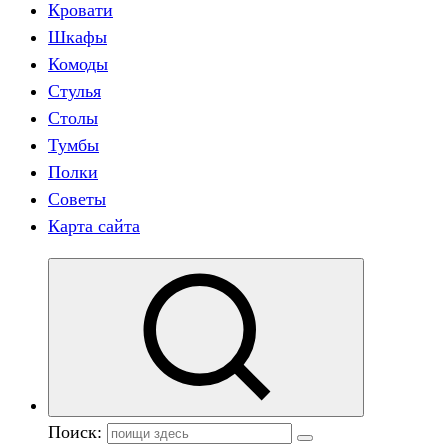
Кровати
Шкафы
Комоды
Стулья
Столы
Тумбы
Полки
Советы
Карта сайта
Поиск: