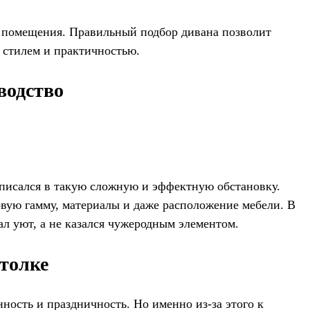
й помещения. Правильный подбор дивана позволит
у стилем и практичностью.
водство
 вписался в такую сложную и эффектную обстановку.
овую гамму, материалы и даже расположение мебели. В
ал уют, а не казался чужеродным элементом.
толке
ность и праздничность. Но именно из-за этого к