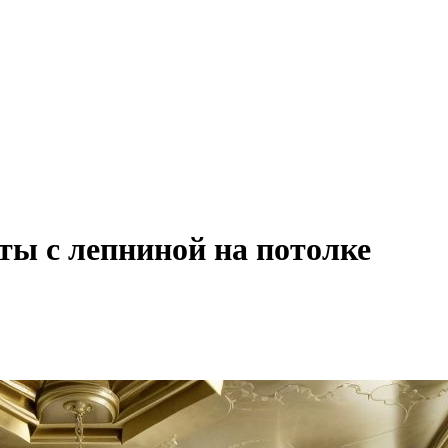
ты с лепниной на потолке