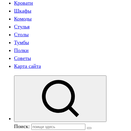
Кровати
Шкафы
Комоды
Стулья
Столы
Тумбы
Полки
Советы
Карта сайта
Поиск: