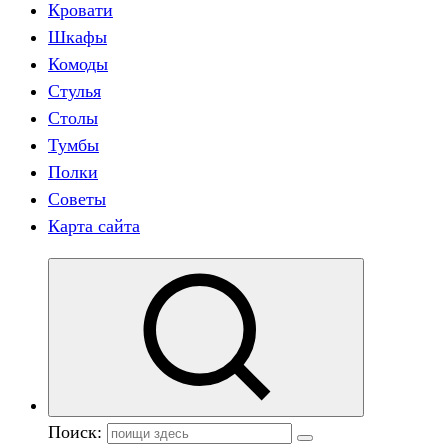
Кровати
Шкафы
Комоды
Стулья
Столы
Тумбы
Полки
Советы
Карта сайта
Поиск: