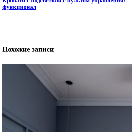
Кровати с подсветкой с пультом управления:
функционал
Похожие записи