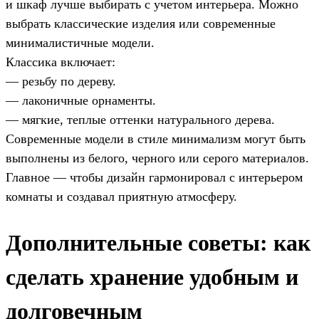
и шкаф лучше выбирать с учетом интерьера. Можно
выбрать классические изделия или современные
минималистичные модели.
Классика включает:
— резьбу по дереву.
— лаконичные орнаменты.
— мягкие, теплые оттенки натурального дерева.
Современные модели в стиле минимализм могут быть
выполнены из белого, черного или серого материалов.
Главное — чтобы дизайн гармонировал с интерьером
комнаты и создавал приятную атмосферу.
Дополнительные советы: как
сделать хранение удобным и
долговечным