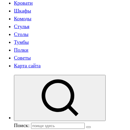
Кровати
Шкафы
Комоды
Стулья
Столы
Тумбы
Полки
Советы
Карта сайта
Поиск: