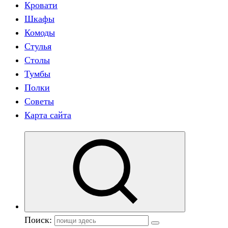
Кровати
Шкафы
Комоды
Стулья
Столы
Тумбы
Полки
Советы
Карта сайта
Поиск: