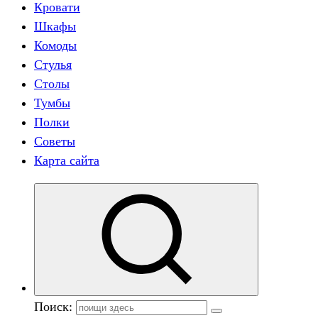
Кровати
Шкафы
Комоды
Стулья
Столы
Тумбы
Полки
Советы
Карта сайта
Поиск: