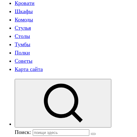
Кровати
Шкафы
Комоды
Стулья
Столы
Тумбы
Полки
Советы
Карта сайта
Поиск: