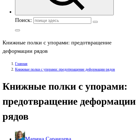
Поиск:
Книжные полки с упорами: предотвращение
деформации рядов
Главная
Книжные полки с упорами: предотвращение деформации рядов
Книжные полки с упорами:
предотвращение деформации
рядов
Марина Саранцева