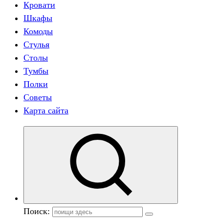
Кровати
Шкафы
Комоды
Стулья
Столы
Тумбы
Полки
Советы
Карта сайта
Поиск: