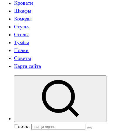
Кровати
Шкафы
Комоды
Стулья
Столы
Тумбы
Полки
Советы
Карта сайта
Поиск: