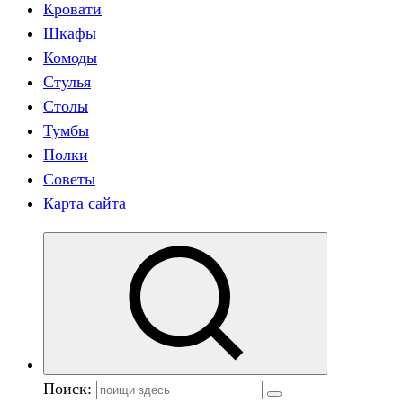
Кровати
Шкафы
Комоды
Стулья
Столы
Тумбы
Полки
Советы
Карта сайта
Поиск: