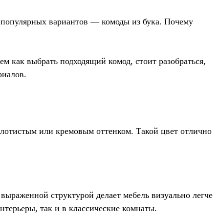
з популярных вариантов — комоды из бука. Почему
ем как выбрать подходящий комод, стоит разобраться,
риалов.
золотистым или кремовым оттенком. Такой цвет отлично
с выраженной структурой делает мебель визуально легче
терьеры, так и в классические комнаты.