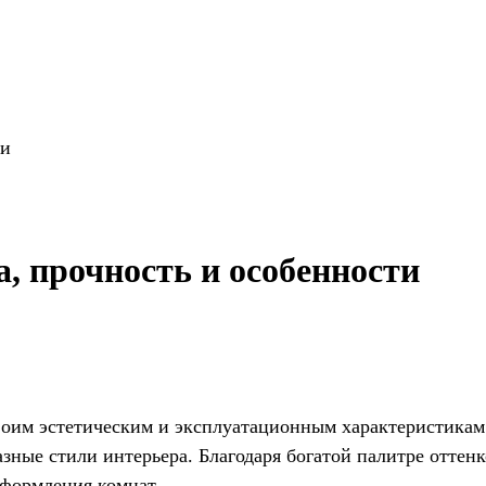
ти
а, прочность и особенности
воим эстетическим и эксплуатационным характеристикам
ные стили интерьера. Благодаря богатой палитре оттенко
оформления комнат.