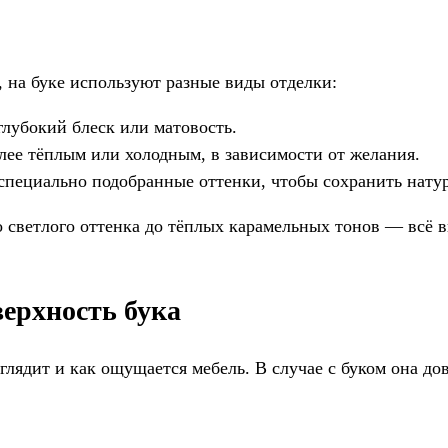
, на буке используют разные виды отделки:
глубокий блеск или матовость.
лее тёплым или холодным, в зависимости от желания.
специально подобранные оттенки, чтобы сохранить натур
ого светлого оттенка до тёплых карамельных тонов — вс
верхность бука
глядит и как ощущается мебель. В случае с буком она до