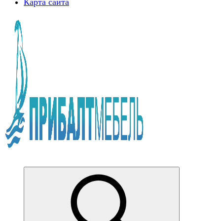
Карта сайта