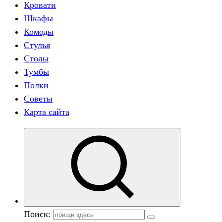
Кровати
Шкафы
Комоды
Стулья
Столы
Тумбы
Полки
Советы
Карта сайта
Поиск: