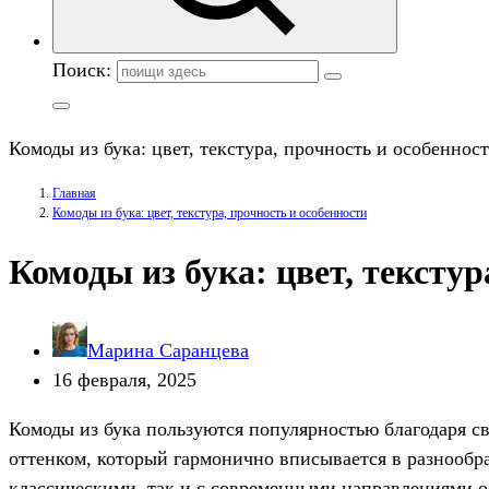
Поиск:
Комоды из бука: цвет, текстура, прочность и особеннос
Главная
Комоды из бука: цвет, текстура, прочность и особенности
Комоды из бука: цвет, текстур
Марина Саранцева
16 февраля, 2025
Комоды из бука пользуются популярностью благодаря с
оттенком, который гармонично вписывается в разнообраз
классическими, так и с современными направлениями 