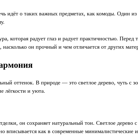
ечь идёт о таких важных предметах, как комоды. Один и
у.
а, которая радует глаз и радует практичностью. Перед т
ра, насколько он прочный и чем отличается от других мате
гармония
ьный оттенок. В природе — это светлое дерево, чуть с 
е лёгкости и уюта.
отделки, он сохраняет натуральный тон. Светлое дерево 
но вписывается как в современные минималистические ин