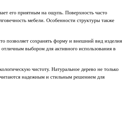
лает его приятным на ощупь. Поверхность часто
лговечность мебели. Особенности структуры также
что позволяет сохранять форму и внешний вид изделия
х отличным выбором для активного использования в
кологическую чистоту. Натуральное дерево не только
 считаются надежным и стильным решением для