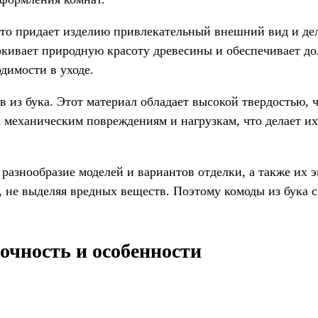
 что придает изделию привлекательный внешний вид и де
кивает природную красоту древесины и обеспечивает до
димости в уходе.
 из бука. Этот материал обладает высокой твердостью, 
к механическим повреждениям и нагрузкам, что делает и
азнообразие моделей и вариантов отделки, а также их э
ю, не выделяя вредных веществ. Поэтому комоды из бука
рочность и особенности