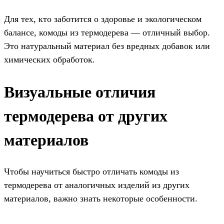
Для тех, кто заботится о здоровье и экологическом
балансе, комоды из термодерева — отличный выбор.
Это натуральный материал без вредных добавок или
химических обработок.
Визуальные отличия
термодерева от других
материалов
Чтобы научиться быстро отличать комоды из
термодерева от аналогичных изделий из других
материалов, важно знать некоторые особенности.