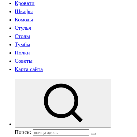
Кровати
Шкафы
Комоды
Стулья
Столы
Тумбы
Полки
Советы
Карта сайта
Поиск: