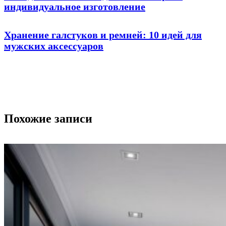
индивидуальное изготовление
Хранение галстуков и ремней: 10 идей для
мужских аксессуаров
Похожие записи