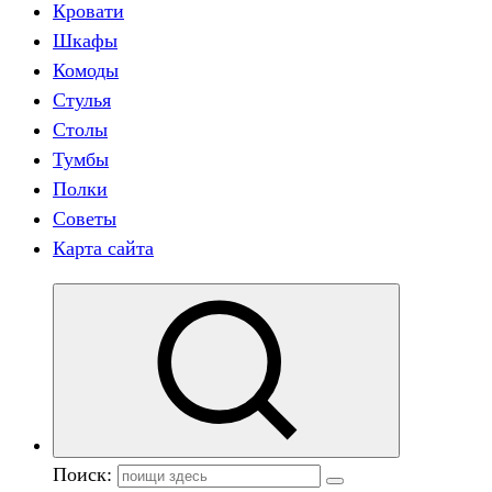
Кровати
Шкафы
Комоды
Стулья
Столы
Тумбы
Полки
Советы
Карта сайта
Поиск: