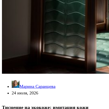
Марина Саранцева
24 июля, 2026
Тиснение на экокоже: имитация кожи