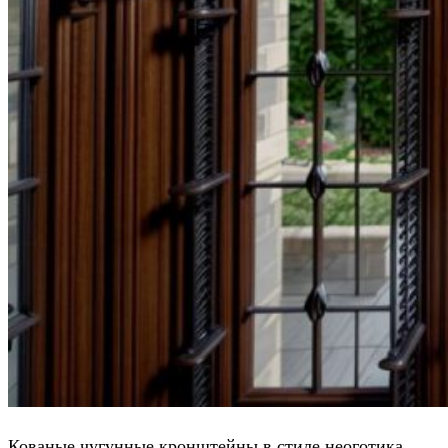
Кованые чугунные кронштейны в стиле неоготика