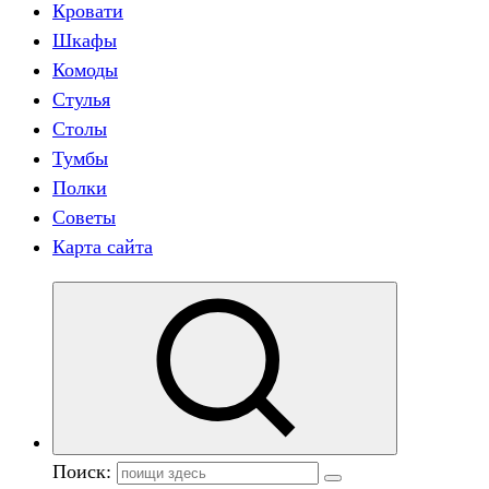
Кровати
Шкафы
Комоды
Стулья
Столы
Тумбы
Полки
Советы
Карта сайта
Поиск: