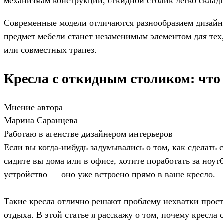
механизмам конструкции, откидной столик легко склад
Современные модели отличаются разнообразием дизайна 
предмет мебели станет незаменимым элементом для тех
или совместных трапез.
Кресла с откидным столиком: что
Мнение автора
Марина Саранцева
Работаю в агенстве дизайнером интерьеров
Если вы когда-нибудь задумывались о том, как сделать 
сидите вы дома или в офисе, хотите поработать за ноутб
устройство — оно уже встроено прямо в ваше кресло.
Такие кресла отлично решают проблему нехватки простр
отдыха. В этой статье я расскажу о том, почему кресла