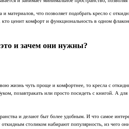
ывается и занимает минимальное пространство, позволяя
и материалов, что позволяет подобрать кресло с откидн
, кто ценит комфорт и функциональность в одном флакон
 это и зачем они нужны?
свою жизнь чуть проще и комфортнее, то кресла с откидн
уком, позавтракать или просто посидеть с книгой. А для 
анства и делают быт более удобным. И что самое интере
 с откидным столиком набирают популярность, из чего они