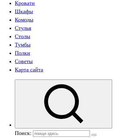
Кровати
Шкафы
Комоды
Стулья
Столы
Тумбы
Полки
Советы
Карта сайта
Поиск: