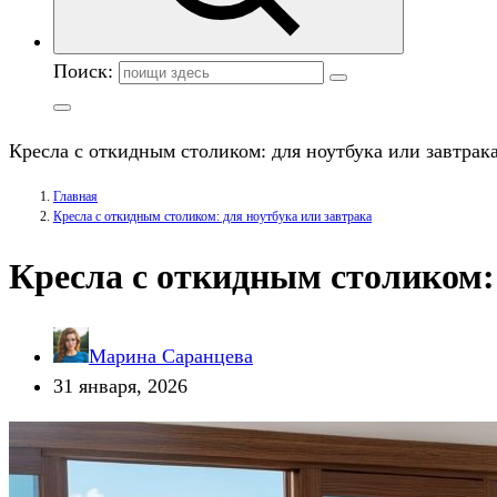
Поиск:
Кресла с откидным столиком: для ноутбука или завтрак
Главная
Кресла с откидным столиком: для ноутбука или завтрака
Кресла с откидным столиком:
Марина Саранцева
31 января, 2026