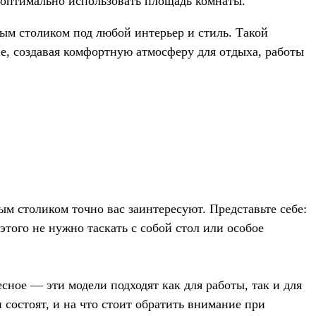
 оптимально использовать площадь комнаты.
ым столиком под любой интерьер и стиль. Такой
е, создавая комфортную атмосферу для отдыха, работы
ым столиком точно вас заинтересуют. Представьте себе:
этого не нужно таскать с собой стол или особое
сное — эти модели подходят как для работы, так и для
 состоят, и на что стоит обратить внимание при