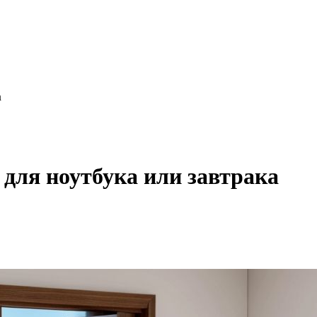
а
 для ноутбука или завтрака