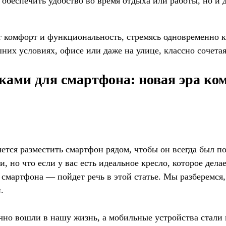
 обеспечить удобство во время отдыха или работы, но и 
ит комфорт и функциональность, стремясь одновременно 
их условиях, офисе или даже на улице, классно сочета
ками для смартфона: новая эра ко
чется разместить смартфон рядом, чтобы он всегда был 
, но что если у вас есть идеальное кресло, которое дел
мартфона — пойдет речь в этой статье. Мы разберемся, 
.
очно вошли в нашу жизнь, а мобильные устройства стали