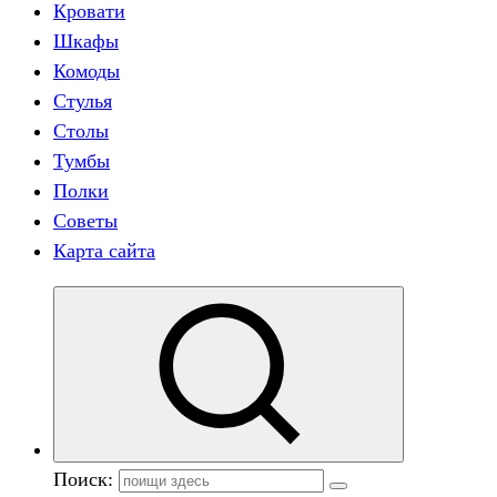
Кровати
Шкафы
Комоды
Стулья
Столы
Тумбы
Полки
Советы
Карта сайта
Поиск: