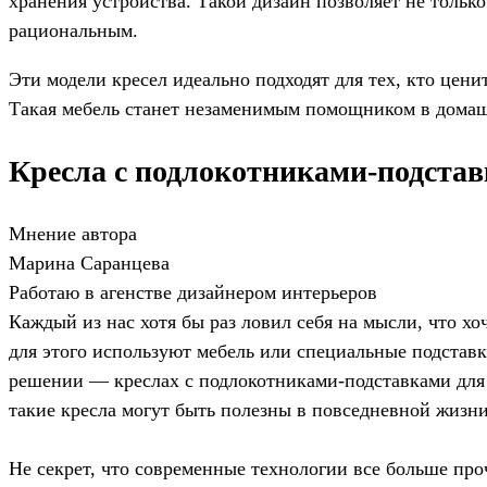
хранения устройства. Такой дизайн позволяет не только
рациональным.
Эти модели кресел идеально подходят для тех, кто цен
Такая мебель станет незаменимым помощником в домашн
Кресла с подлокотниками-подстав
Мнение автора
Марина Саранцева
Работаю в агенстве дизайнером интерьеров
Каждый из нас хотя бы раз ловил себя на мысли, что хо
для этого используют мебель или специальные подставки
решении — креслах с подлокотниками-подставками для с
такие кресла могут быть полезны в повседневной жизни
Не секрет, что современные технологии все больше пр