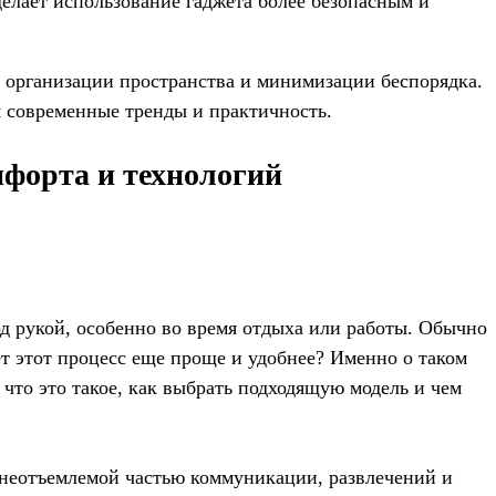
делает использование гаджета более безопасным и
к организации пространства и минимизации беспорядка.
я современные тренды и практичность.
мфорта и технологий
под рукой, особенно во время отдыха или работы. Обычно
ает этот процесс еще проще и удобнее? Именно о таком
что это такое, как выбрать подходящую модель и чем
 неотъемлемой частью коммуникации, развлечений и