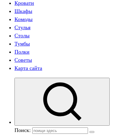
Кровати
Шкафы
Комоды
Стулья
Столы
Тумбы
Полки
Советы
Карта сайта
Поиск: