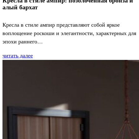
Кресла в стиле ампир: позолоченная бронза и
алый бархат
Кресла в стиле ампир представляют собой яркое
воплощение роскоши и элегантности, характерных для
эпохи раннего…
читать далее