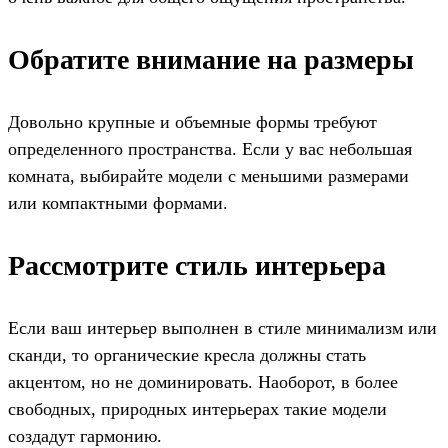
Обратите внимание на размеры
Довольно крупные и объемные формы требуют
определенного пространства. Если у вас небольшая
комната, выбирайте модели с меньшими размерами
или компактными формами.
Рассмотрите стиль интерьера
Если ваш интерьер выполнен в стиле минимализм или
сканди, то органические кресла должны стать
акцентом, но не доминировать. Наоборот, в более
свободных, природных интерьерах такие модели
создадут гармонию.