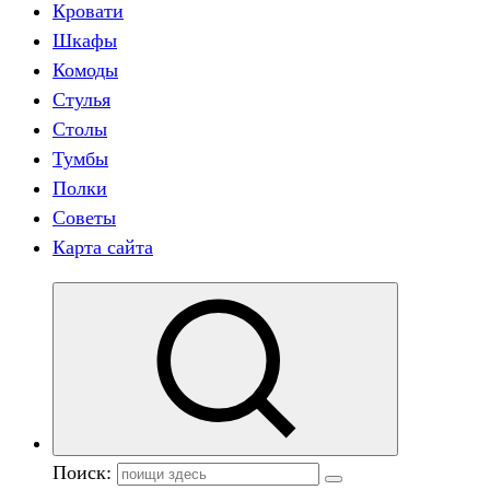
Кровати
Шкафы
Комоды
Стулья
Столы
Тумбы
Полки
Советы
Карта сайта
Поиск: