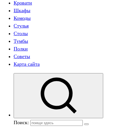
Кровати
Шкафы
Комоды
Стулья
Столы
Тумбы
Полки
Советы
Карта сайта
Поиск: