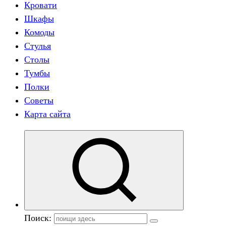
Кровати
Шкафы
Комоды
Стулья
Столы
Тумбы
Полки
Советы
Карта сайта
Поиск: