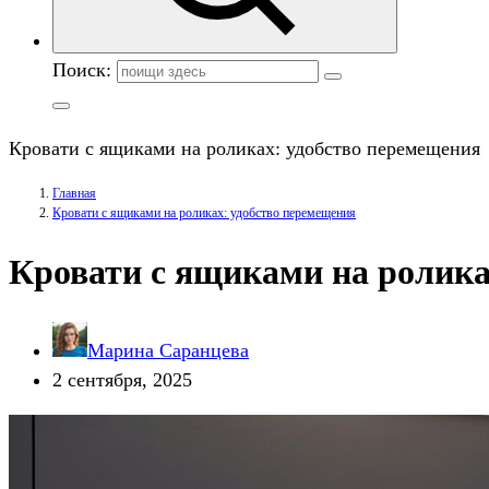
Поиск:
Кровати с ящиками на роликах: удобство перемещения
Главная
Кровати с ящиками на роликах: удобство перемещения
Кровати с ящиками на ролика
Марина Саранцева
2 сентября, 2025