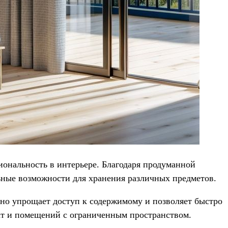
иональность в интерьере. Благодаря продуманной
льные возможности для хранения различных предметов.
ьно упрощает доступ к содержимому и позволяет быстро
нат и помещений с ограниченным пространством.