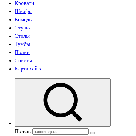
Кровати
Шкафы
Комоды
Стулья
Столы
Тумбы
Полки
Советы
Карта сайта
Поиск: