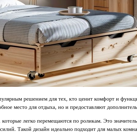
опулярным решением для тех, кто ценит комфорт и функц
добное место для отдыха, но и предоставляют дополните
 которые легко перемещаются по роликам. Это значител
усилий. Такой дизайн идеально подходит для малых ком