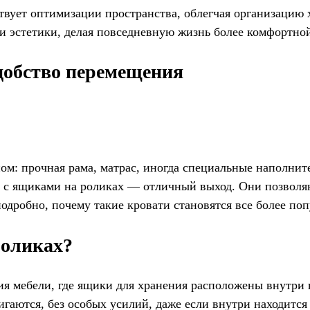
вует оптимизации пространства, облегчая организацию х
и эстетики, делая повседневную жизнь более комфортной
добство перемещения
м: прочная рама, матрас, иногда специальные наполнител
с ящиками на роликах — отличный выход. Они позволяют
подробно, почему такие кровати становятся все более п
роликах?
ия мебели, где ящики для хранения расположены внутри 
гаются, без особых усилий, даже если внутри находится