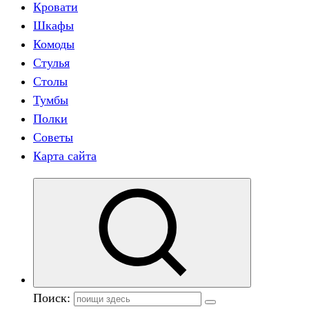
Кровати
Шкафы
Комоды
Стулья
Столы
Тумбы
Полки
Советы
Карта сайта
Поиск: