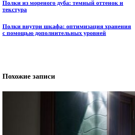
Полки из мореного дуба: темный оттенок и
текстура
Полки внутри шкафа: оптимизация хранения
с помощью дополнительных уровней
Похожие записи