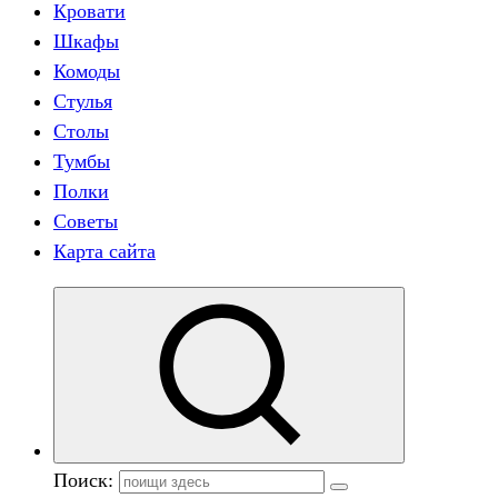
Кровати
Шкафы
Комоды
Стулья
Столы
Тумбы
Полки
Советы
Карта сайта
Поиск: