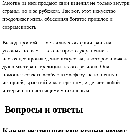
Многие из них продают свои изделия не только внутри
страны, но и за рубежом. Так вот, этот искусство
продолжает жить, объединяя богатое прошлое и
современность.
Вывод простой — металлическая филигрань на
угловых полках — это не просто украшение, а
настоящее произведение искусства, в которое вложена
душа мастера и традиции целого региона. Она
помогает создать особую атмосферу, наполненную
историей, красотой и мастерством, и делает любой
интерьер по-настоящему уникальным.
️ Вопросы и ответы
Какие исторические корни имеет