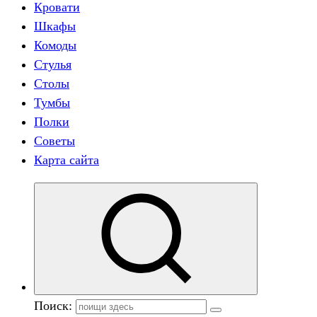
Кровати
Шкафы
Комоды
Стулья
Столы
Тумбы
Полки
Советы
Карта сайта
Поиск: