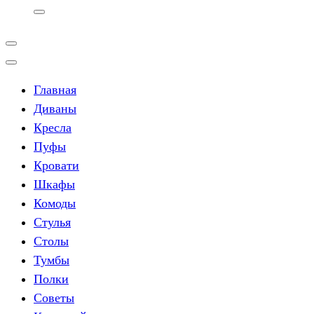
Главная
Диваны
Кресла
Пуфы
Кровати
Шкафы
Комоды
Стулья
Столы
Тумбы
Полки
Советы