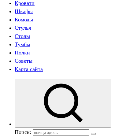
Кровати
Шкафы
Комоды
Стулья
Столы
Тумбы
Полки
Советы
Карта сайта
Поиск: