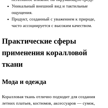
Уникальный внешний вид и тактильные
ощущения.
Продукт, созданный с уважением к природе,
часто ассоциируется с высоким качеством.
Практические сферы
применения коралловой
ткани
Мода и одежда
Коралловая ткань отлично подходит для создания
летних платьев, костюмов, аксессуаров — сумок,