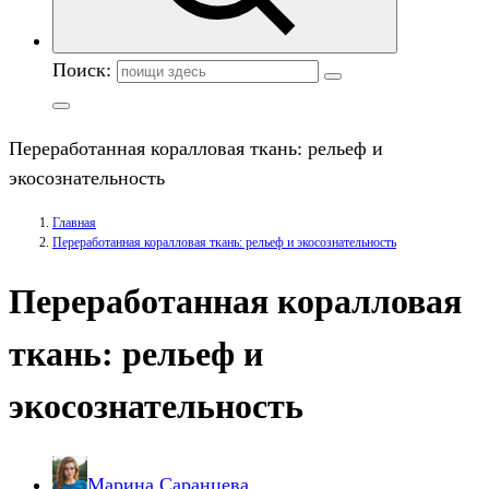
Поиск:
Переработанная коралловая ткань: рельеф и
экосознательность
Главная
Переработанная коралловая ткань: рельеф и экосознательность
Переработанная коралловая
ткань: рельеф и
экосознательность
Марина Саранцева