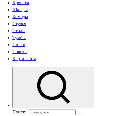
Кровати
Шкафы
Комоды
Стулья
Столы
Тумбы
Полки
Советы
Карта сайта
Поиск: