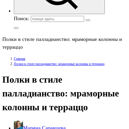
Поиск:
Полки в стиле палладианство: мраморные колонны и
терраццо
Главная
Полки в стиле палладианство: мраморные колонны и терраццо
Полки в стиле
палладианство: мраморные
колонны и терраццо
Марина Саранцева