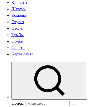
Кровати
Шкафы
Комоды
Стулья
Столы
Тумбы
Полки
Советы
Карта сайта
Поиск: