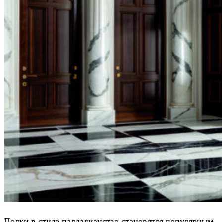
Полки в стиле палладианство становятся популярным