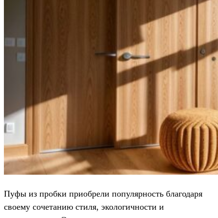
Пуфы из пробки приобрели популярность благодаря
своему сочетанию стиля, экологичности и