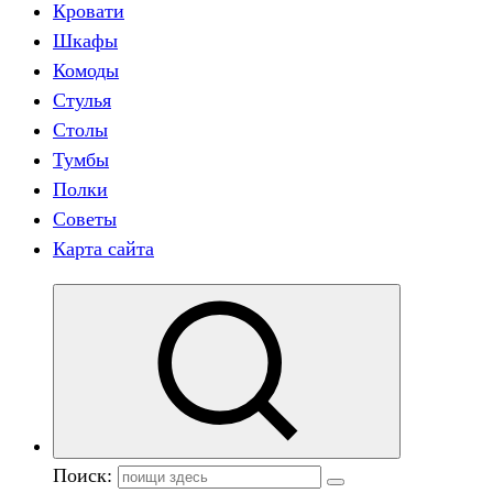
Кровати
Шкафы
Комоды
Стулья
Столы
Тумбы
Полки
Советы
Карта сайта
Поиск: