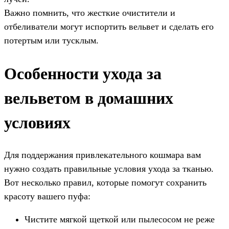
Важно помнить, что жесткие очистители и
отбеливатели могут испортить вельвет и сделать его
потертым или тусклым.
Особенности ухода за
вельветом в домашних
условиях
Для поддержания привлекательного кошмара вам
нужно создать правильные условия ухода за тканью.
Вот несколько правил, которые помогут сохранить
красоту вашего пуфа:
Чистите мягкой щеткой или пылесосом не реже