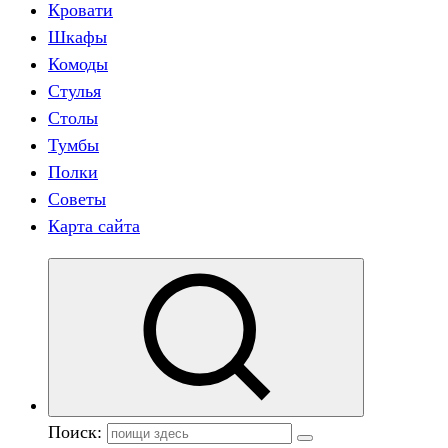
Кровати
Шкафы
Комоды
Стулья
Столы
Тумбы
Полки
Советы
Карта сайта
Поиск: