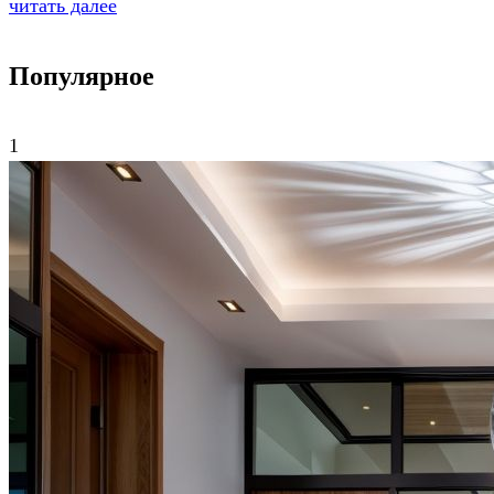
читать далее
Популярное
1