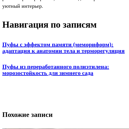
уютный интерьер.
Навигация по записям
Пуфы с эффектом памяти (мемориформ):
адаптация к анатомии тела и терморегуляция
Пуфы из переработанного полиэтилена:
морозостойкость для зимнего сада
Похожие записи