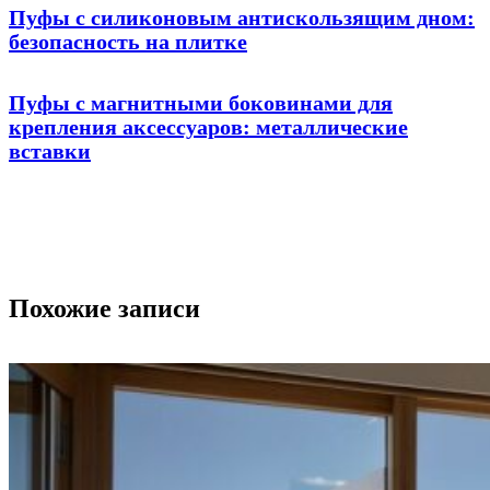
Пуфы с силиконовым антискользящим дном:
безопасность на плитке
Пуфы с магнитными боковинами для
крепления аксессуаров: металлические
вставки
Похожие записи