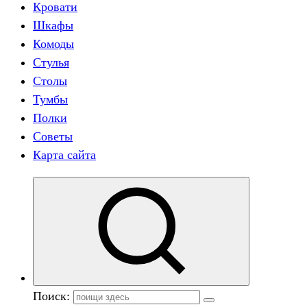
Кровати
Шкафы
Комоды
Стулья
Столы
Тумбы
Полки
Советы
Карта сайта
Поиск: