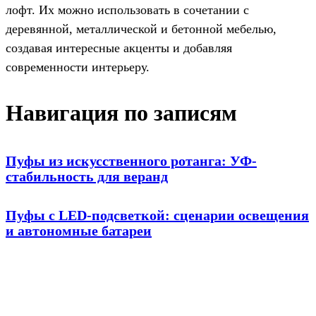
лофт. Их можно использовать в сочетании с
деревянной, металлической и бетонной мебелью,
создавая интересные акценты и добавляя
современности интерьеру.
Навигация по записям
Пуфы из искусственного ротанга: УФ-
стабильность для веранд
Пуфы с LED-подсветкой: сценарии освещения
и автономные батареи