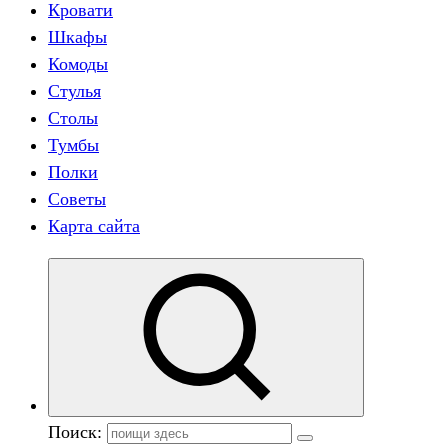
Кровати
Шкафы
Комоды
Стулья
Столы
Тумбы
Полки
Советы
Карта сайта
Поиск: