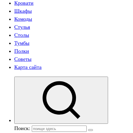
Кровати
Шкафы
Комоды
Стулья
Столы
Тумбы
Полки
Советы
Карта сайта
Поиск: