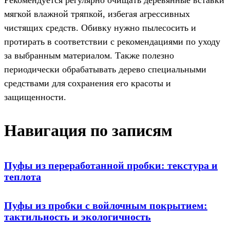
Рекомендуется регулярно очищать деревянные вставки
мягкой влажной тряпкой, избегая агрессивных
чистящих средств. Обивку нужно пылесосить и
протирать в соответствии с рекомендациями по уходу
за выбранным материалом. Также полезно
периодически обрабатывать дерево специальными
средствами для сохранения его красоты и
защищенности.
Навигация по записям
Пуфы из переработанной пробки: текстура и
теплота
Пуфы из пробки с войлочным покрытием:
тактильность и экологичность