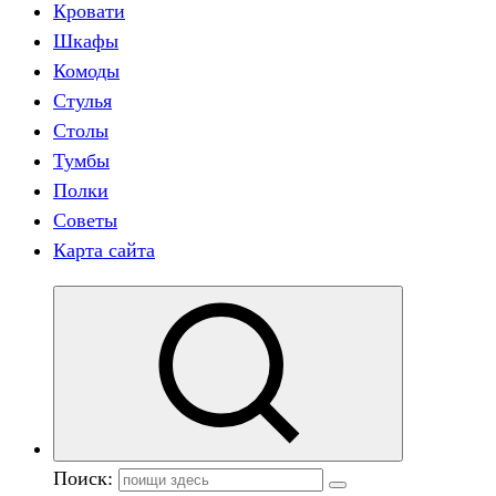
Кровати
Шкафы
Комоды
Стулья
Столы
Тумбы
Полки
Советы
Карта сайта
Поиск: