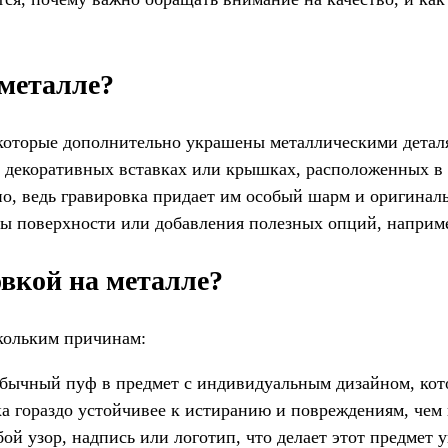
 металле?
 которые дополнительно украшены металлическими деталя
, декоративных вставках или крышках, расположенных в 
о, ведь гравировка придает им особый шарм и оригиналь
ы поверхности или добавления полезных опций, наприм
вкой на металле?
скольким причинам:
обычный пуф в предмет с индивидуальным дизайном, кот
ка гораздо устойчивее к истиранию и повреждениям, чем
й узор, надпись или логотип, что делает этот предмет