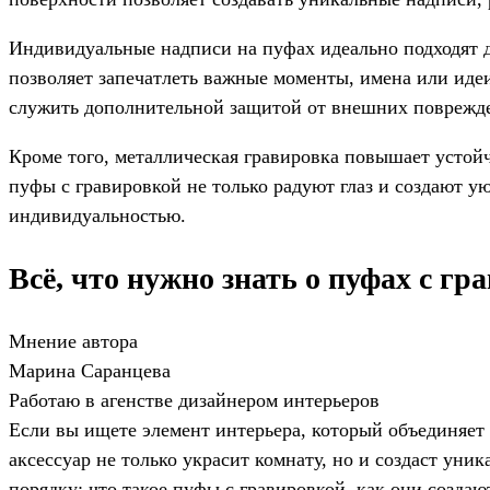
Индивидуальные надписи на пуфах идеально подходят 
позволяет запечатлеть важные моменты, имена или иде
служить дополнительной защитой от внешних поврежд
Кроме того, металлическая гравировка повышает устой
пуфы с гравировкой не только радуют глаз и создают у
индивидуальностью.
Всё, что нужно знать о пуфах с г
Мнение автора
Марина Саранцева
Работаю в агенстве дизайнером интерьеров
Если вы ищете элемент интерьера, который объединяет
аксессуар не только украсит комнату, но и создаст уни
порядку: что такое пуфы с гравировкой, как они созда