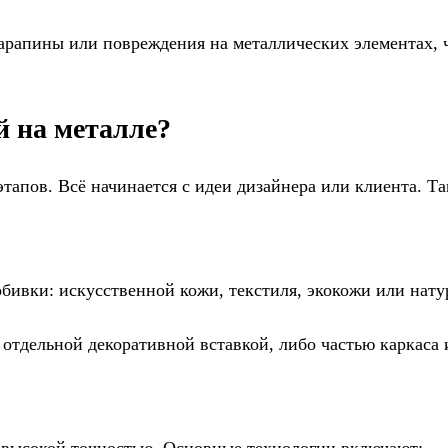
арапины или повреждения на металлических элементах, 
й на металле?
тапов. Всё начинается с идеи дизайнера или клиента. Та
обивки: искусственной кожи, текстиля, экокожи или нат
 отдельной декоративной вставкой, либо частью каркаса 
 высокой точностью. Основные технологии включают: