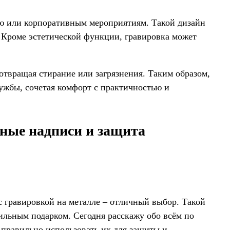
ю или корпоративным мероприятиям. Такой дизайн
 Кроме эстетической функции, гравировка может
отвращая стирание или загрязнения. Таким образом,
лужбы, сочетая комфорт с практичностью и
ьные надписи и защита
с гравировкой на металле – отличный выбор. Такой
тильным подарком. Сегодня расскажу обо всём по
к правильно использовать их для защиты и