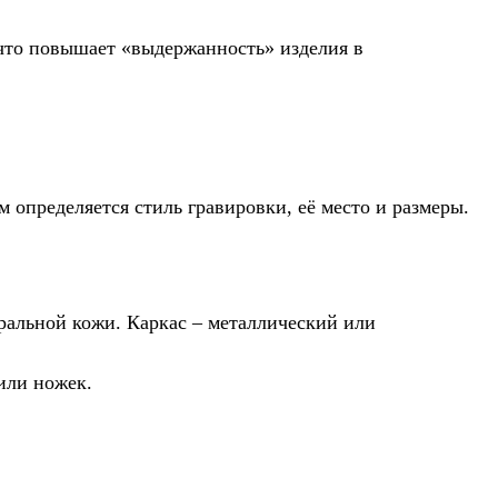
что повышает «выдержанность» изделия в
м определяется стиль гравировки, её место и размеры.
уральной кожи. Каркас – металлический или
или ножек.