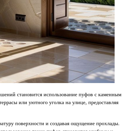
решений становится использование пуфов с каменным
еррасы или уютного уголка на улице, предоставляя
ратуру поверхности и создавая ощущение прохлады.