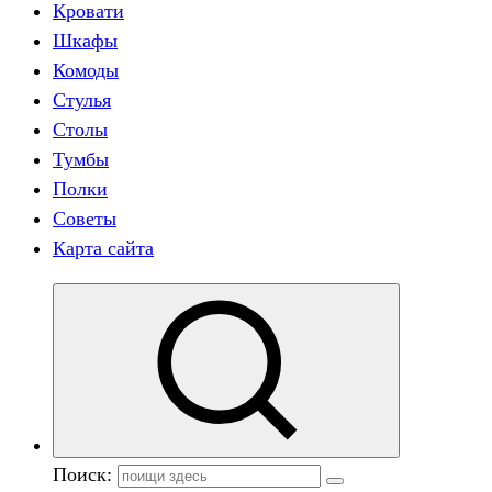
Кровати
Шкафы
Комоды
Стулья
Столы
Тумбы
Полки
Советы
Карта сайта
Поиск: