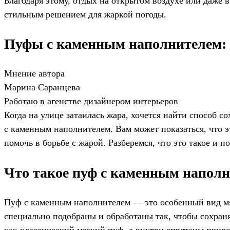
Благодаря этому, отдых на открытом воздухе или даже 
стильным решением для жаркой погоды.
Пуфы с каменным наполнителем: ч
Мнение автора
Марина Саранцева
Работаю в агенстве дизайнером интерьеров
Когда на улице затаилась жара, хочется найти способ с
с каменным наполнителем. Вам может показаться, что э
помочь в борьбе с жарой. Разберемся, что это такое и
Что такое пуф с каменным напол
Пуф с каменным наполнителем — это особенный вид мя
специально подобраны и обработаны так, чтобы сохраня
как классический мягкий пуф, а внутри спрятаны прир