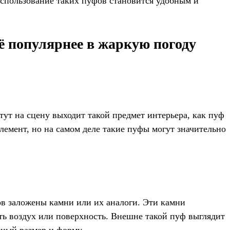
использование таких пуфов становится удобным и
ё популярнее в жаркую погоду
 тут на сцену выходит такой предмет интерьера, как пуф
лемент, но на самом деле такие пуфы могут значительно
в заложены камни или их аналоги. Эти камни
ть воздух или поверхность. Внешне такой пуф выглядит
зный размер и форму.