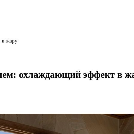
 в жару
ем: охлаждающий эффект в ж